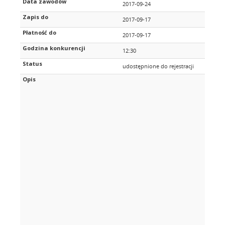
Data zawodów
2017-09-24
Zapis do
2017-09-17
Płatność do
2017-09-17
Godzina konkurencji
12:30
Status
udostępnione do rejestracji
Opis