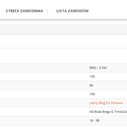
STREFA ZAWODNIKA
LISTA ZAWODÓW
BIEG - 5 KM
105
86
100
Leśny Bieg Po Zdrowie
KB Biała Biega & Time2G
16 - 99