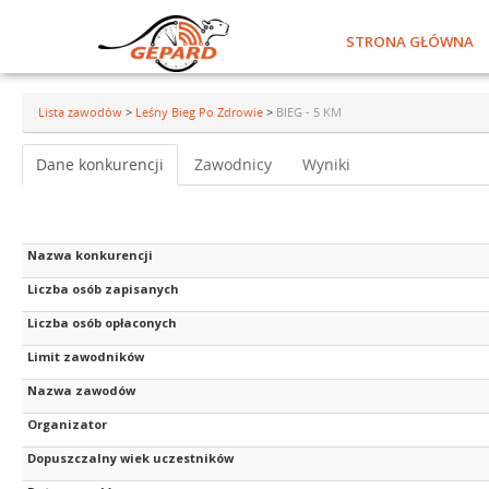
STRONA GŁÓWNA
Lista zawodów
>
Leśny Bieg Po Zdrowie
>
BIEG - 5 KM
Dane konkurencji
Zawodnicy
Wyniki
Nazwa konkurencji
Liczba osób zapisanych
Liczba osób opłaconych
Limit zawodników
Nazwa zawodów
Organizator
Dopuszczalny wiek uczestników