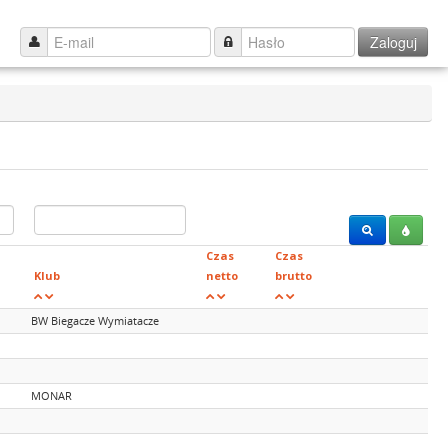
Zaloguj
Czas
Czas
Klub
netto
brutto
BW Biegacze Wymiatacze
MONAR