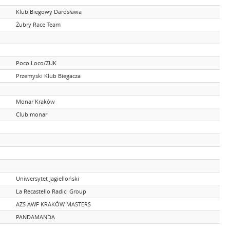
Klub Biegowy Darosława
Żubry Race Team
Poco Loco/ZUK
Przemyski Klub Biegacza
Monar Kraków
Club monar
Uniwersytet Jagielloński
La Recastello Radici Group
AZS AWF KRAKÓW MASTERS
PANDAMANDA