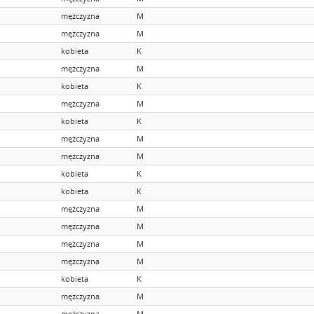
mężczyzna
M
mężczyzna
M
kobieta
K
mężczyzna
M
kobieta
K
mężczyzna
M
kobieta
K
mężczyzna
M
mężczyzna
M
kobieta
K
kobieta
K
mężczyzna
M
mężczyzna
M
mężczyzna
M
mężczyzna
M
kobieta
K
mężczyzna
M
mężczyzna
M