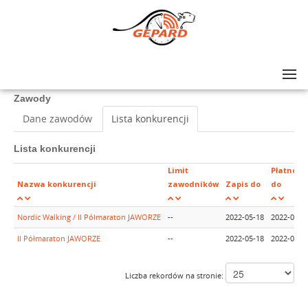
Lista zawodów
>
II Półmaraton JAWORZE
Zawody
Dane zawodów
Lista konkurencji
Lista konkurencji
Limit
Płatność
Nazwa konkurencji
zawodników
Zapis do
do
Nordic Walking / II Półmaraton JAWORZE
--
2022-05-18
2022-05-1
II Półmaraton JAWORZE
--
2022-05-18
2022-05-1
Liczba rekordów na stronie: