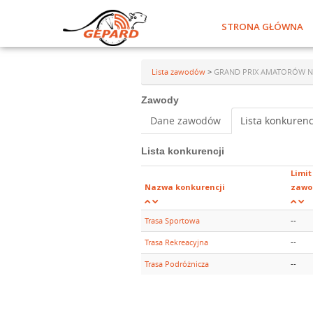
STRONA GŁÓWNA
Lista zawodów
>
GRAND PRIX AMATORÓW NA S
Zawody
Dane zawodów
Lista konkurenc
Lista konkurencji
Limit
Nazwa konkurencji
zawo
Trasa Sportowa
--
Trasa Rekreacyjna
--
Trasa Podróżnicza
--