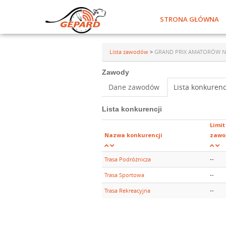
STRONA GŁÓWNA
Lista zawodów
>
GRAND PRIX AMATORÓW NA S
Zawody
Dane zawodów
Lista konkurenc
Lista konkurencji
Limit
Nazwa konkurencji
zawo
Trasa Podróżnicza
--
Trasa Sportowa
--
Trasa Rekreacyjna
--