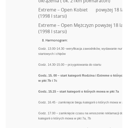
okrążenia ( ok. 21km półmaraton)
Extreme – Open Kobiet powyżej 18 l
(1998 I starsi)
Extreme – Open Mężczyzn powyżej 18 l
(1998 I starsi)
Harmonogram:
Godz. 13.00-14.30 -weryfikacja zawodników, wydawanie numer
startowych i chipów
Godz. 14.30-15.00 – przygotowania do startu
Godz. 15. 00 – start kategorii Rodzina i Extreme o których
w pkt 7b i 7c
Godz. 15.15 – start kategorii o których mowa w pkt 7a
Godz. 16.45 - zamknięcie biegu kategorii o których mowa w pkt 
Godz. 17.00 – zamknięcie czasu na wnoszenie reklamacji do bi
kategorii o których mowa w pkt 7a, 7b