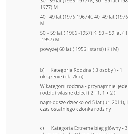
30 - 39 lat (1986-1977) K, 30 - 39 lat (1986-
1977) M
40 - 49 lat (1976-1967)K, 40- 49 lat (1976-1
M
50 – 59 lat ( 1966 -1957) K, 50 – 59 lat ( 196
-1957) M
powyżej 60 lat ( 1956 i starsi) (K i M)
b) Kategoria Rodzina ( 3 osoby ) - 1
okrążenie (ok. 7km)
W kategorii rodzina - przynajmniej jeden
rodzic i własne dzieci ( 2 +1, 1 + 2 )
najmłodsze dziecko od 5 lat (ur. 2011), licz
czas ostatniego członka rodziny
c) Kategoria Extreme bieg główny - 3