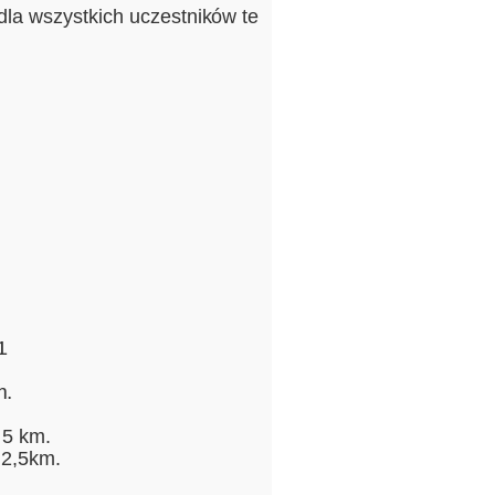
-dla wszystkich uczestników te
1
m.
 5 km.
 2,5km.