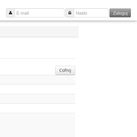
Zaloguj
Cofnij