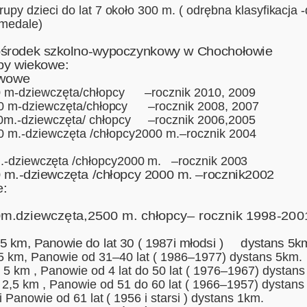
grupy dzieci do lat 7 około 300 m. ( odrębna klasyfikacja 
 medale)
 ośrodek szkolno-wypoczynkowy w Chochołowie
y wiekowe:
wowe
-dziewczęta/chłopcy –rocznik 2010, 2009
 m-dziewczęta/chłopcy –rocznik 2008, 2007
m.-dziewczęta/ chłopcy –rocznik 2006,2005
m.-dziewczęta /chłopcy2000 m.–rocznik 2004
.-dziewczęta /chłopcy2000 m. –rocznik 2003
.-dziewczęta /chłopcy 2000 m. –rocznik2002
:
ziewczęta,2500 m. chłopcy– rocznik 1998-200
5 km, Panowie do lat 30 ( 1987i młodsi ) dystans 5k
e 5 km, Panowie od 31–40 lat ( 1986–1977) dystans 5km.
e 5 km , Panowie od 4 lat do 50 lat ( 1976–1967) dystans
 2,5 km , Panowie od 51 do 60 lat ( 1966–1957) dystans
i Panowie od 61 lat ( 1956 i starsi ) dystans 1km.