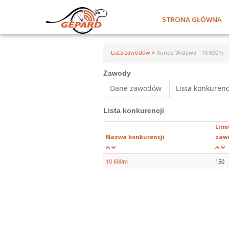
STRONA GŁÓWNA
Lista zawodów
>
Runda Widawa - 10 600m
Zawody
Dane zawodów
Lista konkurenc
Lista konkurencji
Limi
Nazwa konkurencji
zaw
10 600m
150