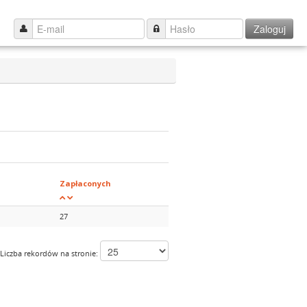
Zaloguj
Zapłaconych
27
Liczba rekordów na stronie: