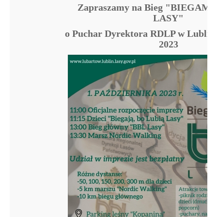
Zapraszamy na Bieg
"BIEGAM 
LASY"
o Puchar Dyrektora RDLP w Lublini
2023