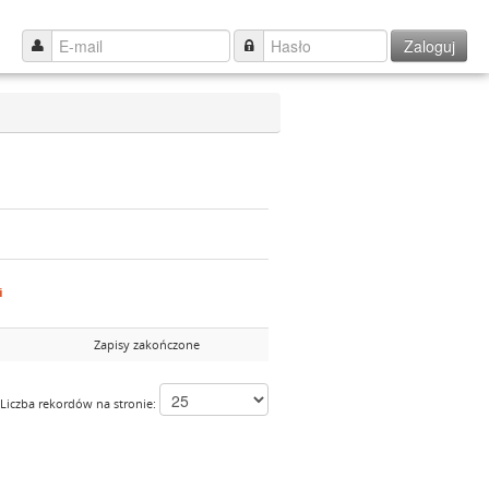
Zaloguj
i
Zapisy zakończone
Liczba rekordów na stronie: