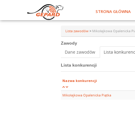
STRONA GŁÓWNA
Lista zawodów
>
Mikołajkowa Opalenicka Pi
Zawody
Dane zawodów
Lista konkurenc
Lista konkurencji
Nazwa konkurencji
Mikołajkowa Opalenicka Piątka