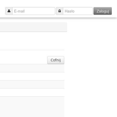
Zaloguj
Cofnij