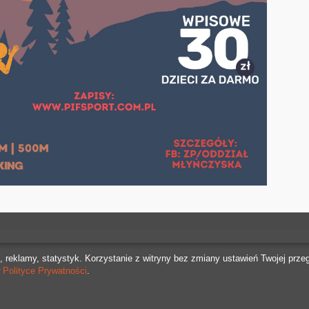
g, reklamy, statystyk. Korzystanie z witryny bez zmiany ustawień Twojej p
w
Polityce Prywatności
.