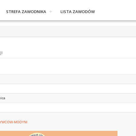
STREFA ZAWODNIKA
LISTA ZAWODÓW
ji
ica
BYWCOW-MODYNI