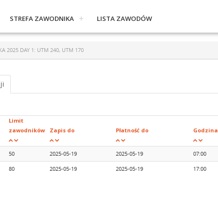
STREFA ZAWODNIKA
LISTA ZAWODÓW
 2025 DAY 1: UTM 240, UTM 170
ji
Limit
zawodników
Zapis do
Płatność do
Godzina
50
2025-05-19
2025-05-19
07:00
80
2025-05-19
2025-05-19
17:00