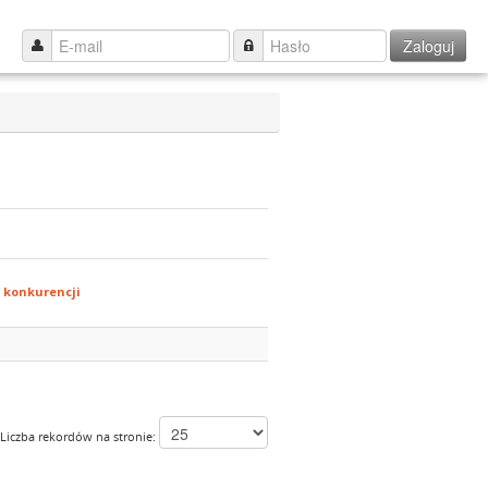
Zaloguj
 konkurencji
Liczba rekordów na stronie: