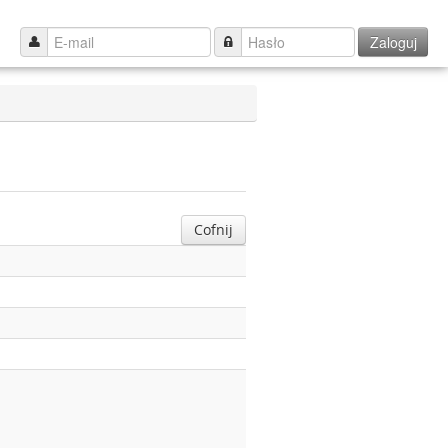
Zaloguj
Cofnij