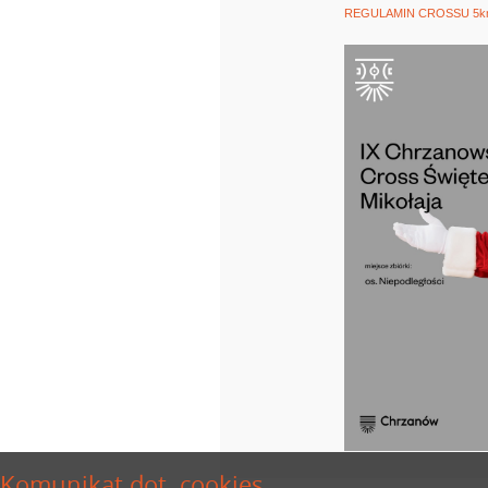
REGULAMIN CROSSU 5
Komunikat dot. cookies