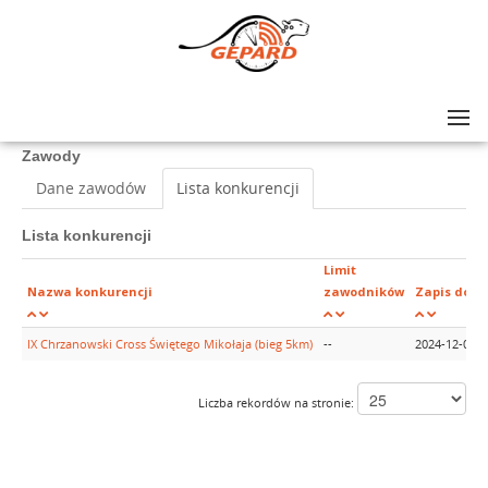
Lista zawodów
>
IX Chrzanowski Cross Świętego Mikołaja (bieg 5km)
Zawody
Dane zawodów
Lista konkurencji
Lista konkurencji
Limit
Nazwa konkurencji
zawodników
Zapis do
IX Chrzanowski Cross Świętego Mikołaja (bieg 5km)
--
2024-12-06
Liczba rekordów na stronie: