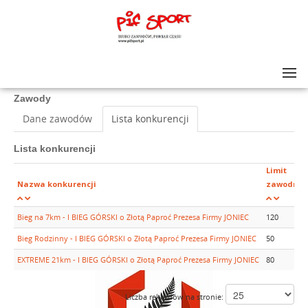
Lista zawodów
>
I BIEG GÓRSKI o Złotą Paproć Prezesa Firmy JONIEC
Zawody
Dane zawodów
Lista konkurencji
Lista konkurencji
Limit
Nazwa konkurencji
zawodnik
Bieg na 7km - I BIEG GÓRSKI o Złotą Paproć Prezesa Firmy JONIEC
120
Bieg Rodzinny - I BIEG GÓRSKI o Złotą Paproć Prezesa Firmy JONIEC
50
EXTREME 21km - I BIEG GÓRSKI o Złotą Paproć Prezesa Firmy JONIEC
80
Liczba rekordów na stronie: