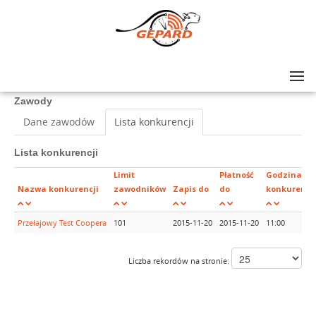
Lista zawodów
>
Przełajowy Test Coopera
Zawody
Dane zawodów
Lista konkurencji
Lista konkurencji
Limit
Płatność
Godzina
Nazwa konkurencji
zawodników
Zapis do
do
konkurencji
Przełajowy Test Coopera
101
2015-11-20
2015-11-20
11:00
Liczba rekordów na stronie: