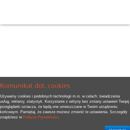
Komunikat dot. cookies
Używamy cookies i podobnych technologii m.in. w celach: świadczenia
usług, reklamy, statystyk. Korzystanie z witryny bez zmiany ustawień Twojej
przeglądarki oznacza, że będą one umieszczane w Twoim urządzeniu
końcowym. Pamiętaj, że zawsze możesz zmienić te ustawienia. Szczegóły
znajdziesz w
Polityce Prywatności
.