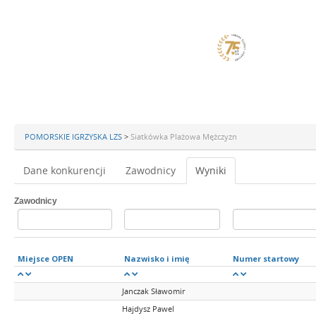
POMORSKIE IGRZYSKA LZS
>
Siatkówka Plażowa Mężczyzn
Dane konkurencji
Zawodnicy
Wyniki
Zawodnicy
Miejsce OPEN
Nazwisko i imię
Numer startowy
Janczak Sławomir
Hajdysz Pawel