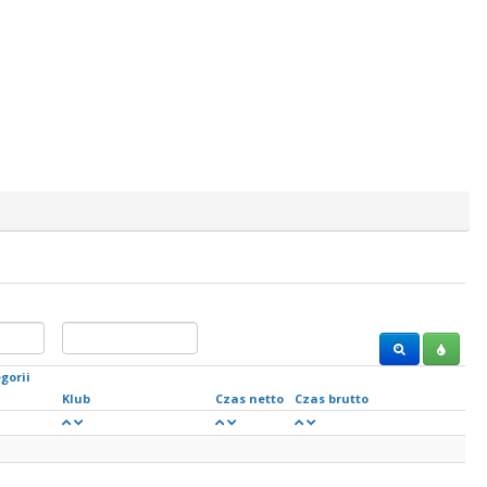
gorii
Klub
Czas netto
Czas brutto