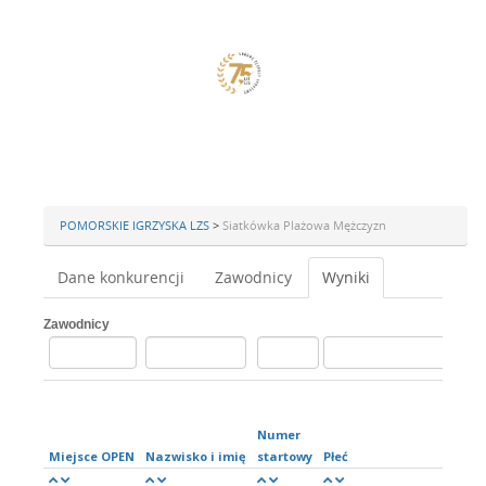
POMORSKIE IGRZYSKA LZS
>
Siatkówka Plażowa Mężczyzn
Dane konkurencji
Zawodnicy
Wyniki
Zawodnicy
Numer
Miejsce OPEN
Nazwisko i imię
startowy
Płeć