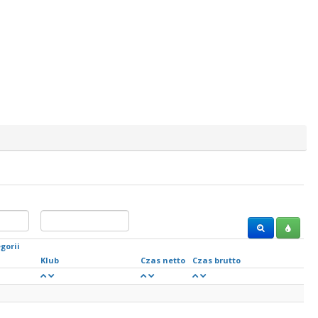
gorii
Klub
Czas netto
Czas brutto