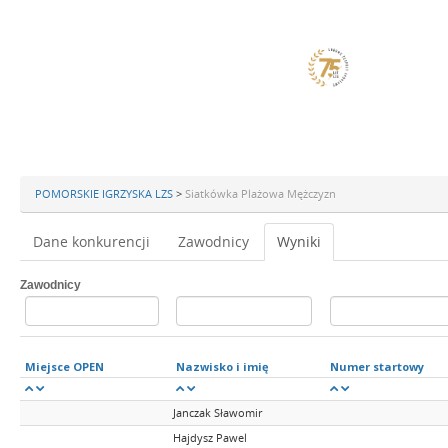
POMORSKIE IGRZYSKA LZS
>
Siatkówka Plażowa Mężczyzn
Dane konkurencji
Zawodnicy
Wyniki
Zawodnicy
Miejsce OPEN
Nazwisko i imię
Numer startowy
Janczak Sławomir
Hajdysz Pawel