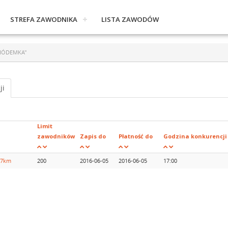
STREFA ZAWODNIKA
LISTA ZAWODÓW
 SIÓDEMKA"
ji
Limit
zawodników
Zapis do
Płatność do
Godzina konkurencji
. 7km
200
2016-06-05
2016-06-05
17:00