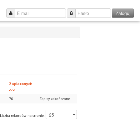
Zaloguj
Zapłaconych
76
Zapisy zakończone
Liczba rekordów na stronie: