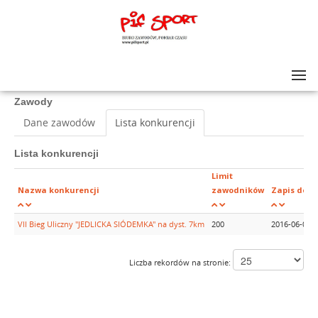
Lista zawodów
>
VII Bieg Uliczny "JEDLICKA SIÓDEMKA"
Zawody
Dane zawodów
Lista konkurencji
Lista konkurencji
Limit
Nazwa konkurencji
zawodników
Zapis do
VII Bieg Uliczny "JEDLICKA SIÓDEMKA" na dyst. 7km
200
2016-06-05
Liczba rekordów na stronie: