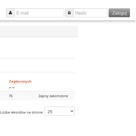
Zaloguj
Zapłaconych
76
Zapisy zakończone
Liczba rekordów na stronie: