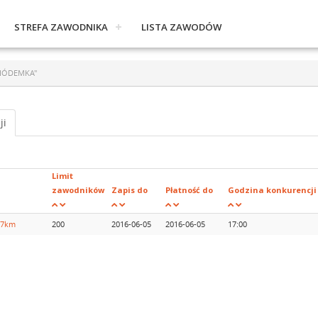
STREFA ZAWODNIKA
LISTA ZAWODÓW
 SIÓDEMKA"
ji
Limit
zawodników
Zapis do
Płatność do
Godzina konkurencji
. 7km
200
2016-06-05
2016-06-05
17:00