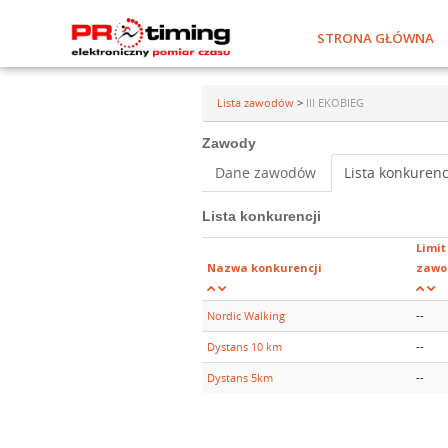
STRONA GŁÓWNA
Lista zawodów
>
III EKOBIEG
Zawody
Dane zawodów
Lista konkurenc
Lista konkurencji
Limit
Nazwa konkurencji
zawo
Nordic Walking
--
Dystans 10 km
--
Dystans 5km
--