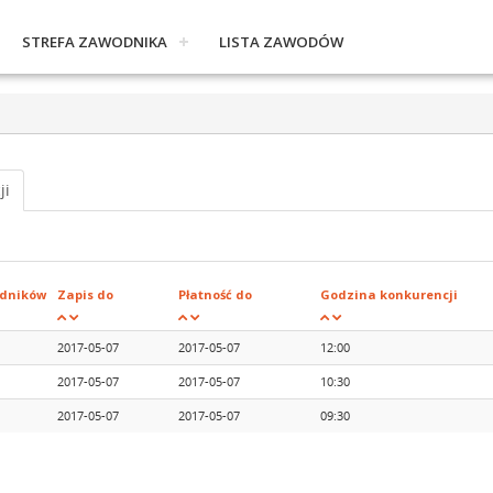
STREFA ZAWODNIKA
LISTA ZAWODÓW
ji
dników
Zapis do
Płatność do
Godzina konkurencji
2017-05-07
2017-05-07
12:00
2017-05-07
2017-05-07
10:30
2017-05-07
2017-05-07
09:30