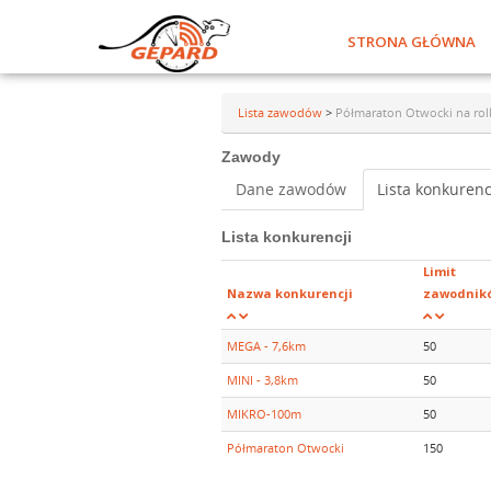
STRONA GŁÓWNA
Lista zawodów
>
Półmaraton Otwocki na rol
Zawody
Dane zawodów
Lista konkurenc
Lista konkurencji
Limit
Nazwa konkurencji
zawodnik
MEGA - 7,6km
50
MINI - 3,8km
50
MIKRO-100m
50
Półmaraton Otwocki
150