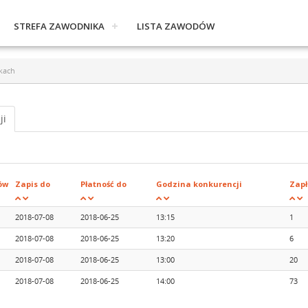
STREFA ZAWODNIKA
LISTA ZAWODÓW
kach
ji
ów
Zapis do
Płatność do
Godzina konkurencji
Zap
2018-07-08
2018-06-25
13:15
1
2018-07-08
2018-06-25
13:20
6
2018-07-08
2018-06-25
13:00
20
2018-07-08
2018-06-25
14:00
73