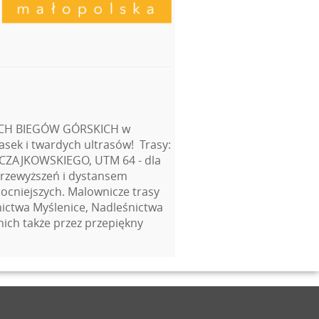
NYCH BIEGÓW GÓRSKICH w
asek i twardych ultrasów! Trasy:
 CZAJKOWSKIEGO, UTM 64 - dla
przewyższeń i dystansem
mocniejszych. Malownicze trasy
ictwa Myślenice, Nadleśnictwa
ich także przez przepiękny