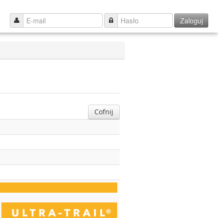
Zaloguj
Cofnij