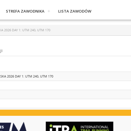
STREFA ZAWODNIKA
LISTA ZAWODÓW
 2026 DAY 1: UTM 240, UTM 170
ji
KA 2026 DAY 1: UTM 240, UTM 170