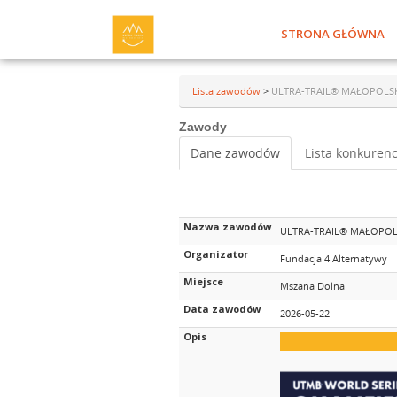
STRONA GŁÓWNA
Lista zawodów
>
ULTRA-TRAIL® MAŁOPOLSKA
Zawody
Dane zawodów
Lista konkurenc
Nazwa zawodów
ULTRA-TRAIL® MAŁOPOLS
Organizator
Fundacja 4 Alternatywy
Miejsce
Mszana Dolna
Data zawodów
2026-05-22
Opis