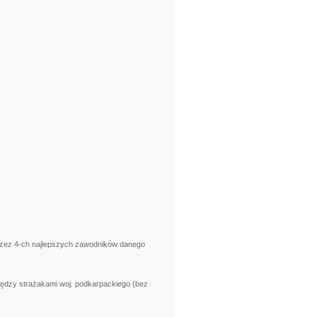
przez 4-ch najlepszych zawodników danego
iędzy strażakami woj. podkarpackiego (bez