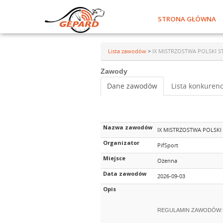
STRONA GŁÓWNA
Lista zawodów
>
IX MISTRZOSTWA POLSKI 
Zawody
Dane zawodów
Lista konkurenc
Nazwa zawodów
IX MISTRZOSTWA POLSK
Organizator
PifSport
Miejsce
Ożenna
Data zawodów
2026-09-03
Opis
REGULAMIN ZAWODÓW: