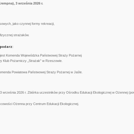
rempna), 3 września 2026 r.
owych, jako czynnej formy rekreacji,
izycznej strażaków.
podarz:
 jest Komenda Wojewódzka Państwowej Straży Pożarnej
y Klub Pożarniczy „Strażak” w Rzeszowie.
omenda Powiatowa Państwowej Straży Pożarnej w Jaśle.
3 września 2026 r. Zbiórka uczestników przy Ośrodku Edukacji Ekologicznej w Ożennej (pow
jscowości Ożenna przy Centrum Edukacji Ekologicznej.