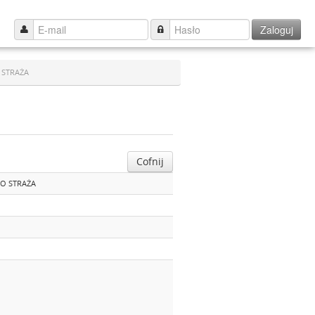
Zaloguj
 STRAŻA
Cofnij
GO STRAŻA