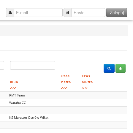
Zaloguj
Czas
Czas
Klub
netto
brutto
RMT Team
Wataha CC
KS Maraton Ostrów Wlkp.