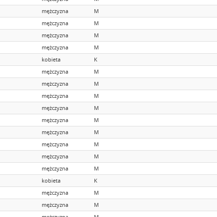
mężczyzna
M
mężczyzna
M
mężczyzna
M
mężczyzna
M
kobieta
K
mężczyzna
M
mężczyzna
M
mężczyzna
M
mężczyzna
M
mężczyzna
M
mężczyzna
M
mężczyzna
M
mężczyzna
M
mężczyzna
M
kobieta
K
mężczyzna
M
mężczyzna
M
mężczyzna
M