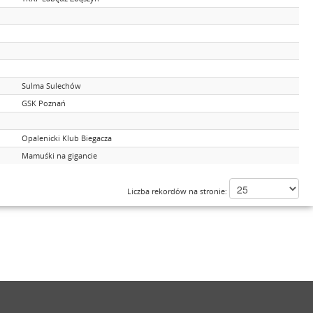
Sulma Sulechów
GSK Poznań
Opalenicki Klub Biegacza
Mamuśki na gigancie
Liczba rekordów na stronie: