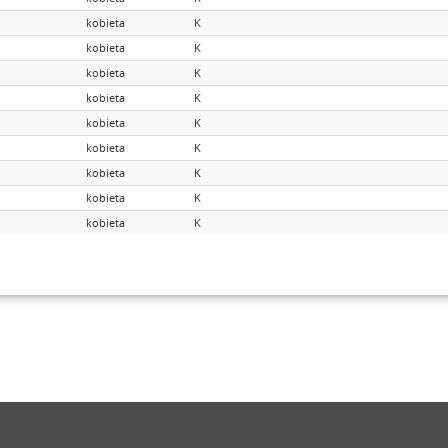
kobieta
K
kobieta
K
kobieta
K
kobieta
K
kobieta
K
kobieta
K
kobieta
K
kobieta
K
kobieta
K