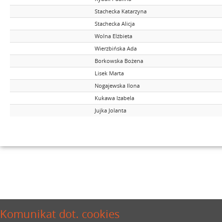
Stachecka Katarzyna
Stachecka Alicja
Wolna Elżbieta
Wierzbińska Ada
Borkowska Bożena
Lisek Marta
Nogajewska Ilona
Kukawa Izabela
Jujka Jolanta
Komunikat dot. cookies