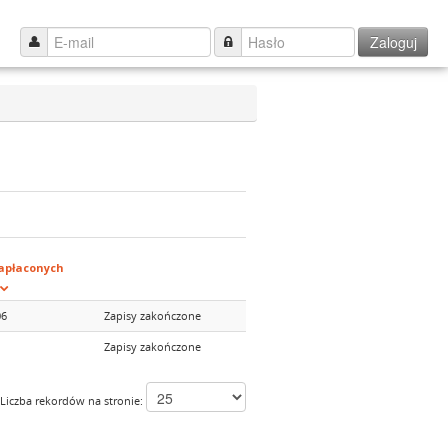
Zaloguj
apłaconych
06
Zapisy zakończone
Zapisy zakończone
Liczba rekordów na stronie: